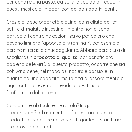
per condire una pasta, da servire tiepida o fredda in
questi mesi caldi, magari con dei pomodorini confit.
Grazie alle sue proprietà è quindi consigliata per chi
soffre di malattie intestinali, mentre non ci sono
particolari controindicazioni, salvo per coloro che
devono limitare l’apporto di vitamina K, per esempio
perché in terapia anticoagulante. Abbiate però cura di
scegliere un
prodotto di qualità
: per beneficiare
appieno delle virtù di questo prodotto, occorre che sia
coltivato bene, nel modo più naturale possibile, in
quanto ha una capacità molto alta di assorbimento di
inquinanti o di eventuali residui di pesticidi o
fitofarmaci dal terreno.
Consumate abitualmente rucola? In quali
preparazioni? è il momento di far entrare questo
prodotto di stagione nel vostro frigorifero! Stay tuned,
alla prossima puntata.