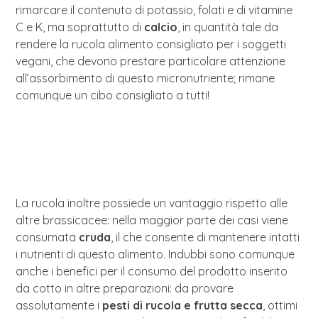
rimarcare il contenuto di potassio, folati e di vitamine
C e K, ma soprattutto di
calcio
, in quantità tale da
rendere la rucola alimento consigliato per i soggetti
vegani, che devono prestare particolare attenzione
all’assorbimento di questo micronutriente; rimane
comunque un cibo consigliato a tutti!
La rucola inoltre possiede un vantaggio rispetto alle
altre brassicacee: nella maggior parte dei casi viene
consumata
cruda
, il che consente di mantenere intatti
i nutrienti di questo alimento. Indubbi sono comunque
anche i benefici per il consumo del prodotto inserito
da cotto in altre preparazioni: da provare
assolutamente i
pesti di rucola e frutta secca
, ottimi