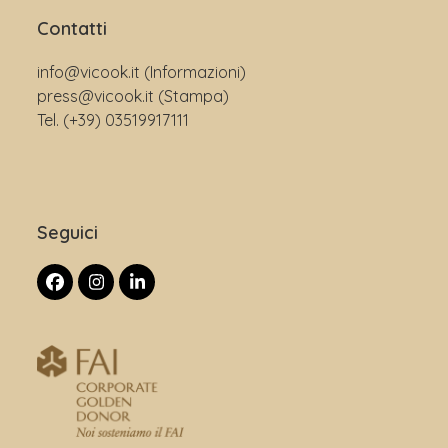
Contatti
info@vicook.it
(Informazioni)
press@vicook.it
(Stampa)
Tel.
(+39) 03519917111
Seguici
Facebook
Instagram
LinkedIn